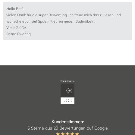
Hallo Ralf,
vielen Dank für die super Bewertung. Ich freue mich das zu lesen und
wünsche euch viel Spaß mit euren neuen Badmöbeln.
Viele Grüße
Bernd Ewering
Kundenstimmen:
5 Sterne aus 29 Bewertungen auf Google